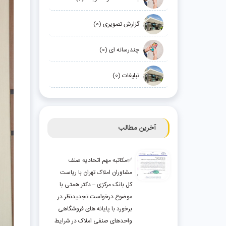
گزارش تصویری (0)
چندرسانه ای (0)
تبلیغات (0)
آخرین مطالب
✅مکاتبه مهم اتحادیه صنف
مشاوران املاک تهران با ریاست
کل بانک مرکزی – دکتر همتی با
موضوع درخواست تجدیدنظر در
برخورد با پایانه های فروشگاهی
واحدهای صنفی املاک در شرایط