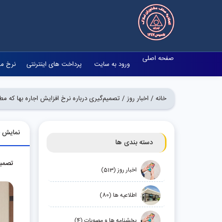
صفحه اصلی
ورود به سایت
پرداخت های اینترنتی
نرخ مص
خانه /
اخبار روز /
تصمیم‌گیری درباره نرخ افزایش اجاره بها که مط
نمایش
دسته بندی ها
تصمیم
اخبار روز (513)
اطلاعیه ها (80)
بخشنامه ها و مصوبات (4)