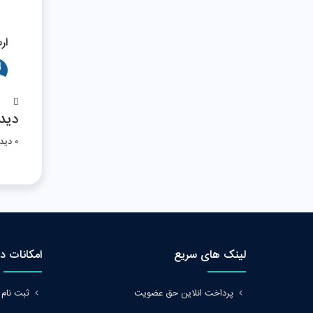
ار
دیدگ
0 دیدگاه
لینک های سریع
امکانات د
پرداخت انلاین حق عضویت
ثبت نام 