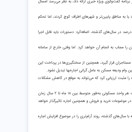
 برنامه گفت‌وگوی ویژه خبری ارائه داد، به نظر می‌رسد امسال
یا به مناطق پایین‌تر و شهرهای اطراف کوچ کردند، اما تحکم
یس اتحادیه مشاوران املاک تهران با اشاره به افزایش دستوری اجاره بها در محدوده ۲۵ درصد در سال‌های گذشته، اضافه‌کرد: دستورات باید قابل اجرا
ا مجاب به انجام آن خواهد کرد. اما وقتی خارج از سامانه
 مستاجران قرار گیرد، همچنین از سختگیری‌ها در پرداخت این
ن وام ودیعه مسکن به عامل گرانی اجاره‌بها تبدیل نشود
.
را مثبت ارزیابی کرد که می‌تواند به موقع در کاهش مشکلات
گودرزی در ادامه بر لزوم عرضه مناسب‌تر و مطلوب‌تر مسکن تاکید کرد و گفت: اکنون ساخت هر واحد مسکونی به‌طور متوسط بین ۱۸ ماه تا ۲ سال زمان
، در موضوعات خرید و فروش و همچنین اجاره تاثیرگذار خواهد
با سال‌های گذشته، روند آرام‌تری را در موضوع افزایش اجاره