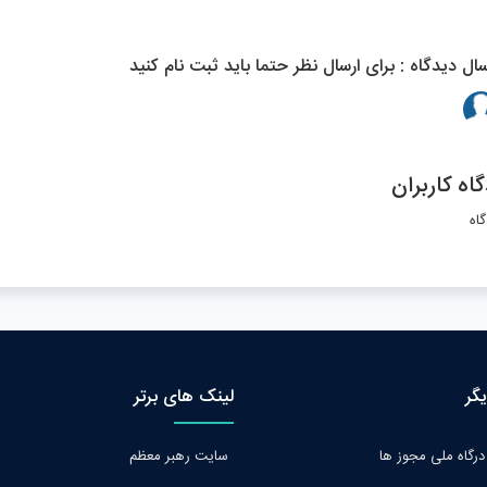
سال دیدگاه : برای ارسال نظر حتما باید ثبت نام کنید
اه کاربران
یگر
لینک های برتر
درگاه ملی مجوز ها
سایت رهبر معظم