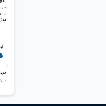
مناطق جنوبی، خانه‌ه
وی در
دسترس
فروش‌
ار
دیدگ
0 دیدگاه