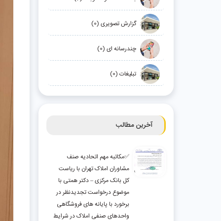
گزارش تصویری (0)
چندرسانه ای (0)
تبلیغات (0)
آخرین مطالب
✅مکاتبه مهم اتحادیه صنف
مشاوران املاک تهران با ریاست
کل بانک مرکزی – دکتر همتی با
موضوع درخواست تجدیدنظر در
برخورد با پایانه های فروشگاهی
واحدهای صنفی املاک در شرایط