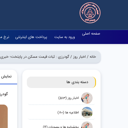
صفحه اصلی
ورود به سایت
پرداخت های اینترنتی
نرخ مص
خانه /
اخبار روز /
گودرزی : ثبات قیمت‌ مسکن در پایتخت؛ خبری 
نمایش
دسته بندی ها
گودرز
اخبار روز (513)
اطلاعیه ها (80)
بخشنامه ها و مصوبات (4)