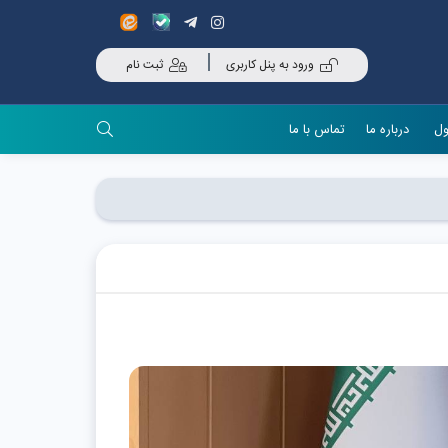
ورود به پنل کاربری
ثبت نام
ول
درباره ما
تماس با ما