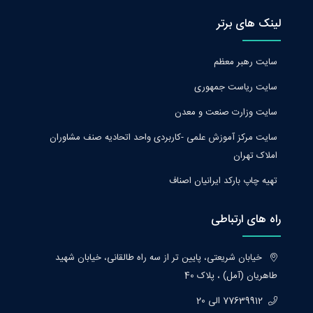
لینک های برتر
سایت رهبر معظم
سایت ریاست جمهوری
سایت وزارت صنعت و معدن
سایت مرکز آموزش علمی -کاربردی واحد اتحادیه صنف مشاوران
املاک تهران
تهیه چاپ بارکد ایرانیان اصناف
راه های ارتباطی
خیابان شریعتی، پایین تر از سه راه طالقانی، خیابان شهید
طاهریان (آمل) ، پلاک 40
77639912 الی 20