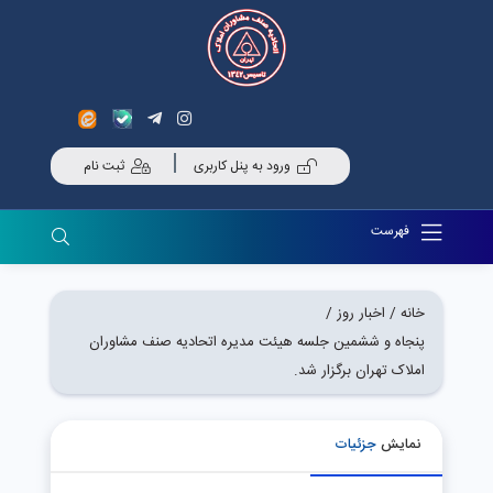
ورود به پنل کاربری
ثبت نام
فهرست
خانه /
اخبار روز /
پنجاه و ششمین جلسه هیئت مدیره اتحادیه صنف مشاوران
املاک تهران برگزار شد.
نمایش
جزئیات